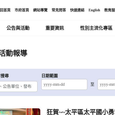
回首頁
市府首頁
網站導覽
常見問答
快速連結
English
教育服
公告與活動
重要資訊
性別主流化專區
活動報導
字搜尋
日期範圍
至
結束日期
狂賀~~太平區太平國小勇