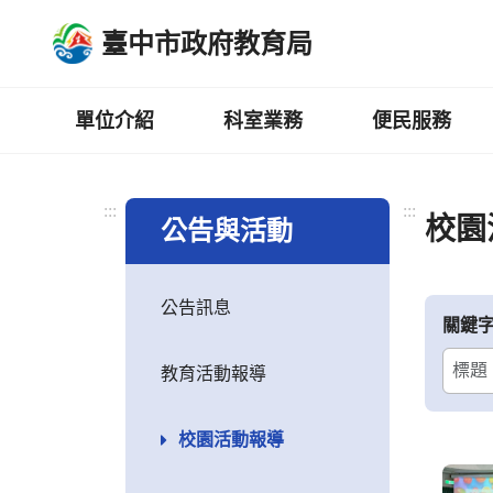
跳
臺中市政府教育局
到
主
要
內
單位介紹
科室業務
便民服務
容
區
:::
:::
校園
公告與活動
公告訊息
關鍵
教育活動報導
校園活動報導