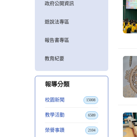
政府公開資訊
遊說法專區
報告書專區
教育紀要
報導分類
校園新聞
15008
教學活動
6589
榮譽事蹟
2104