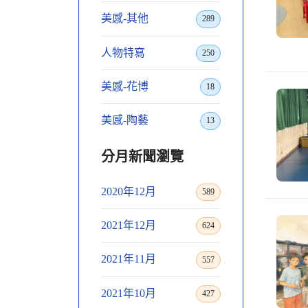
美感-其他
289
人物特寫
250
美感-花博
18
美感-陶藝
13
分月新聞瀏覽
2020年12月
589
2021年12月
624
2021年11月
557
2021年10月
427