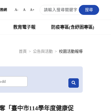
搜尋
A-
A
A+
務網
教育電子報
防疫專區(含紓困專區)
首頁
公告與活動
校園活動報導
奪「臺中市114學年度健康促