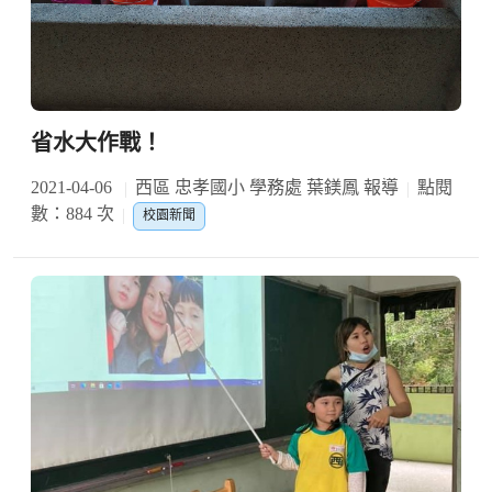
省水大作戰！
2021-04-06
西區 忠孝國小 學務處 葉鎂鳳 報導
點閱
數：884 次
校園新聞