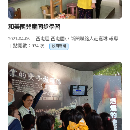
和美國兒童同步學習
2021-04-06
西屯區 西屯國小 新聞聯絡人莊嘉琳 報導
點閱數：934 次
校園新聞