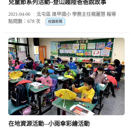
兒童節系列活動~登山趣陸爸爸說故事
2021-04-06
北屯區 逢甲國小 學務主任楊麗慧 報導
點閱數：678 次
校園新聞
在地資源活動--小雨傘彩繪活動