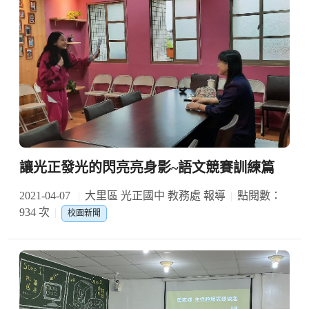
讓光正發光的閃亮亮身影~語文競賽訓練篇
2021-04-07
大里區 光正國中 教務處 報導
點閱數：
934 次
校園新聞