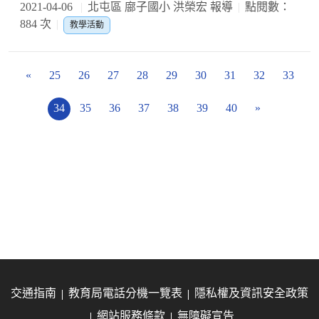
2021-04-06
北屯區 廍子國小 洪榮宏 報導
點閱數：
884 次
教學活動
«
25
26
27
28
29
30
31
32
33
34
35
36
37
38
39
40
»
交通指南
教育局電話分機一覽表
隱私權及資訊安全政策
網站服務條款
無障礙宣告