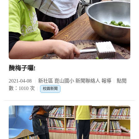
醃梅子囉!
2021-04-08
新社區 崑山國小 新聞聯絡人 報導
點閱
數：1010 次
校園新聞