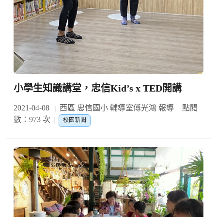
小學生知識講堂，忠信Kid’s x TED開講
2021-04-08
西區 忠信國小 輔導室傅光鴻 報導
點閱
數：973 次
校園新聞