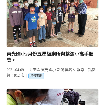
東光國小3月份五星級廁所與整潔小高手頒
獎。
2021-04-09
北屯區 東光國小 新聞聯絡人 報導
點閱
數：912 次
榮譽事蹟