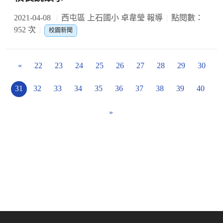
2021-04-08
西屯區 上石國小 卓韋瑩 報導
點閱數：
952 次
校園新聞
«
22
23
24
25
26
27
28
29
30
31
32
33
34
35
36
37
38
39
40
»