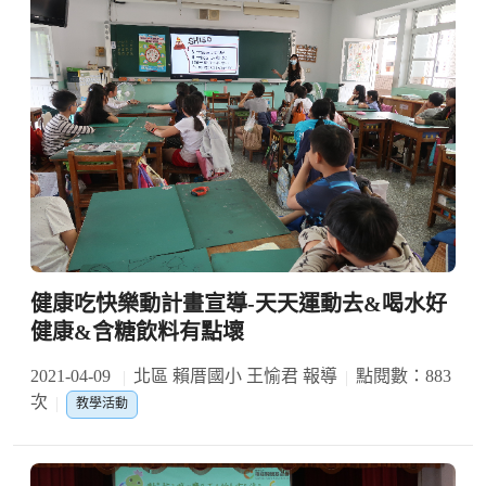
健康吃快樂動計畫宣導-天天運動去&喝水好
健康&含糖飲料有點壞
2021-04-09
北區 賴厝國小 王愉君 報導
點閱數：883
次
教學活動