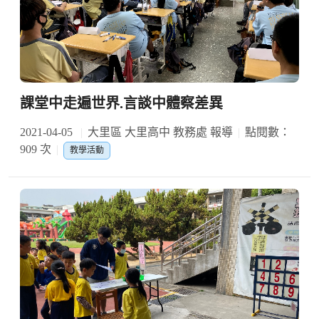
課堂中走遍世界.言談中體察差異
2021-04-05
大里區 大里高中 教務處 報導
點閱數：
909 次
教學活動