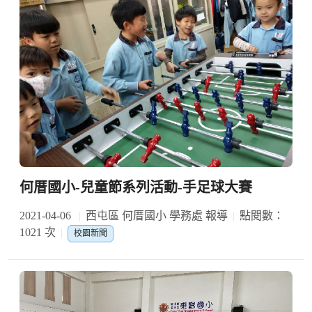
何厝國小-兒童節系列活動-手足球大賽
2021-04-06
西屯區 何厝國小 學務處 報導
點閱數：
1021 次
校園新聞