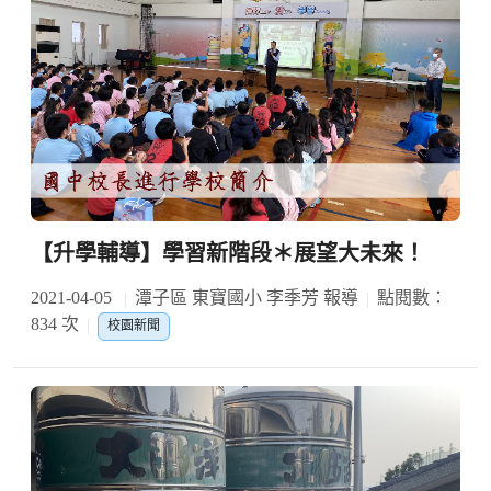
【升學輔導】學習新階段＊展望大未來！
2021-04-05
潭子區 東寶國小 李季芳 報導
點閱數：
834 次
校園新聞