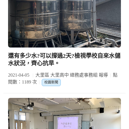
還有多少水?可以撐過2天?檢視學校自來水儲
水狀況，齊心抗旱。
2021-04-05
大里區 大里高中 總務處事務組 報導
點
閱數：1189 次
校園新聞