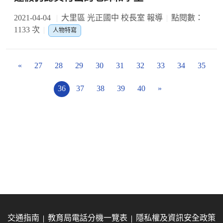
2021-04-04
大里區 光正國中 校長室 報導
點閱數：
1133 次
人物特寫
«
27
28
29
30
31
32
33
34
35
36
37
38
39
40
»
交通指南
教育局電話分機一覽表
隱私權及資訊安全政策