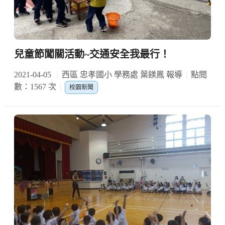
兒童節闖關活動~交通安全我最行！
2021-04-05
西區 忠孝國小 學務處 葉鎂鳳 報導
點閱
數：1567 次
校園新聞