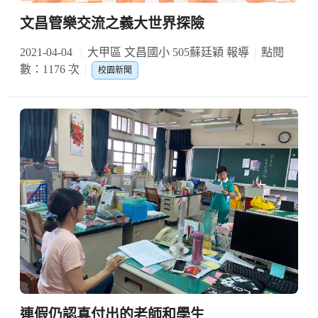
文昌管樂交流之義大世界探險
2021-04-04
大甲區 文昌國小 505蘇廷穎 報導
點閱
數：1176 次
校園新聞
連假仍認真付出的老師和學生