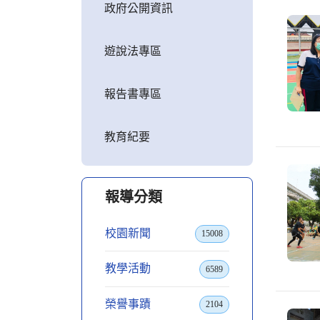
政府公開資訊
遊說法專區
報告書專區
教育紀要
報導分類
校園新聞
15008
教學活動
6589
榮譽事蹟
2104