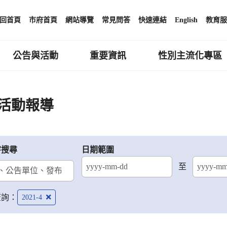
回首頁
市府首頁
網站導覽
常見問答
快速連結
English
教育服
公告與活動
重要資訊
性別主流化專區
活動報導
字搜尋
日期範圍
至
結束日期
查詢：
2021-4