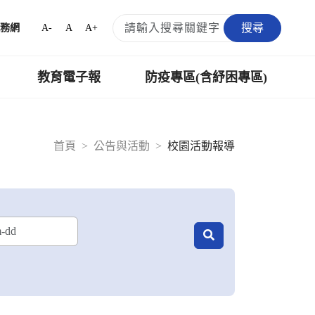
搜尋
A-
A
A+
務網
教育電子報
防疫專區(含紓困專區)
首頁
公告與活動
校園活動報導