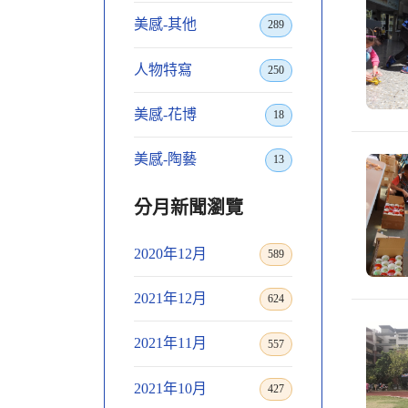
美感-其他
289
人物特寫
250
美感-花博
18
美感-陶藝
13
分月新聞瀏覽
2020年12月
589
2021年12月
624
2021年11月
557
2021年10月
427