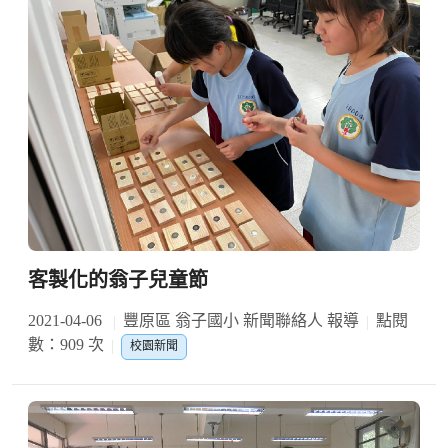
客製化的翁子兒童節
2021-04-06
豐原區 翁子國小 新聞聯絡人 報導
點閱
數：909 次
校園新聞