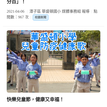
分百」！
2021-04-06
潭子區 華盛頓國小 媒體事務組 報導
點
閱數：967 次
校園新聞
快樂兒童節，健康又幸福！