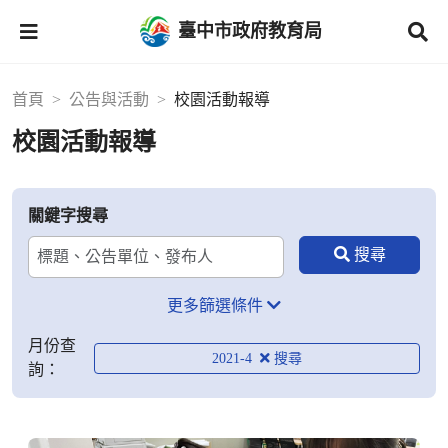
臺中市政府教育局
首頁
公告與活動
校園活動報導
校園活動報導
關鍵字搜尋
更多篩選條件
月份查
2021-4
詢：