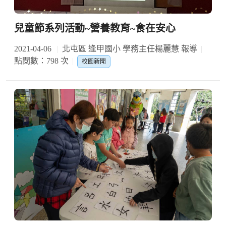
兒童節系列活動~營養教育~食在安心
2021-04-06
北屯區 逢甲國小 學務主任楊麗慧 報導
點閱數：798 次
校園新聞