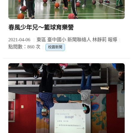
春風少年兄～籃球育樂營
2021-04-06
東區 臺中國小 新聞聯絡人 林靜莉 報導
點閱數：860 次
校園新聞