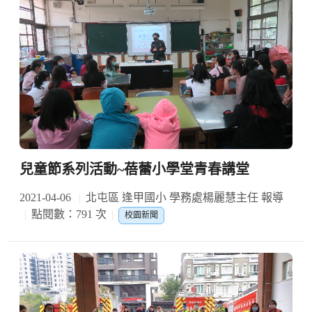
兒童節系列活動~蓓蕾小學堂青春講堂
2021-04-06
北屯區 逢甲國小 學務處楊麗慧主任 報導
點閱數：791 次
校園新聞