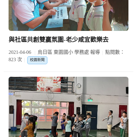
與社區共創雙贏氛圍-老少咸宜歡樂去
2021-04-06
烏日區 東園國小 學務處 報導
點閱數：
823 次
校園新聞