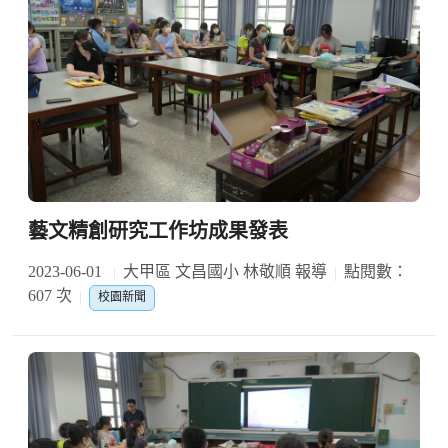
藝文精創研究工作坊成果發表
2023-06-01
大甲區 文昌國小 林敬順 報導
點閱數：
607 次
校園新聞