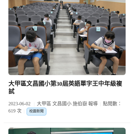
大甲區文昌國小第30屆英語單字王中年級複
試
2023-06-02
大甲區 文昌國小 施伯嶽 報導
點閱數：
619 次
校園新聞