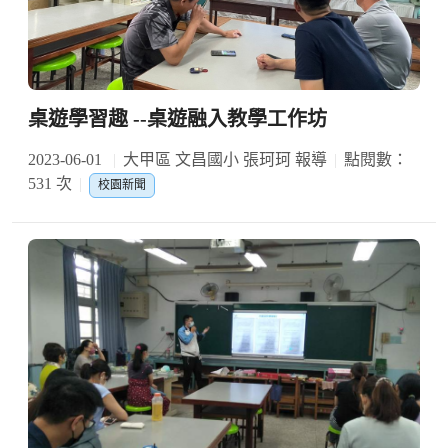
桌遊學習趣 --桌遊融入教學工作坊
2023-06-01
大甲區 文昌國小 張珂珂 報導
點閱數：
531 次
校園新聞