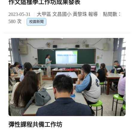
作文這樣學工作坊成果發表
2023-05-31
大甲區 文昌國小 黃黎珠 報導
點閱數：
580 次
校園新聞
彈性課程共備工作坊