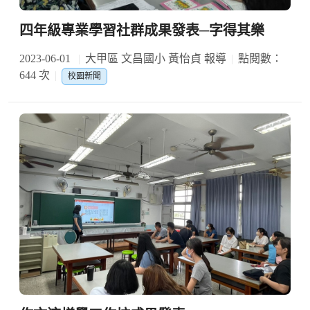
四年級專業學習社群成果發表─字得其樂
2023-06-01
大甲區 文昌國小 黃怡貞 報導
點閱數：
644 次
校園新聞