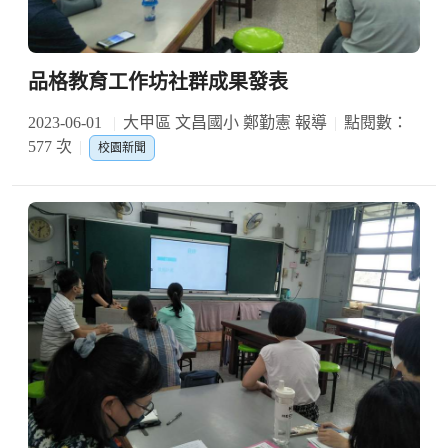
品格教育工作坊社群成果發表
2023-06-01
大甲區 文昌國小 鄭勤憲 報導
點閱數：
577 次
校園新聞