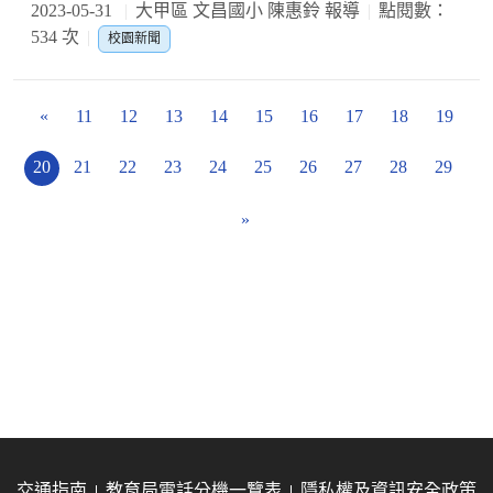
2023-05-31
大甲區 文昌國小 陳惠鈴 報導
點閱數：
534 次
校園新聞
«
11
12
13
14
15
16
17
18
19
20
21
22
23
24
25
26
27
28
29
»
交通指南
教育局電話分機一覽表
隱私權及資訊安全政策