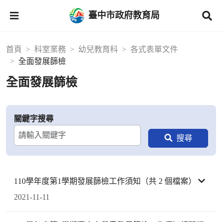
臺中市政府教育局
首頁
科室業務
幼兒教育科
各式表單文件
全面發展篩檢
全面發展篩檢
關鍵字搜尋
110學年度第1學期發展篩檢工作須知（共 2 個檔案）
2021-11-11