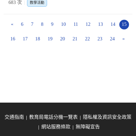
683 次
教學活動
«
6
7
8
9
10
11
12
13
14
15
16
17
18
19
20
21
22
23
24
»
交通指南
教育局電話分機一覽表
隱私權及資訊安全政策
網站服務條款
無障礙宣告