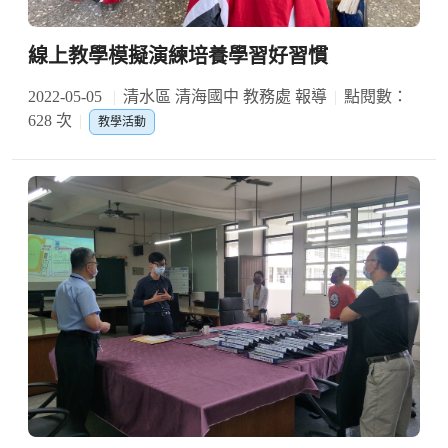
線上教學模擬演練培養學習好習慣
2022-05-05
清水區 清海國中 教務處 報導
點閱數：
628 次
教學活動