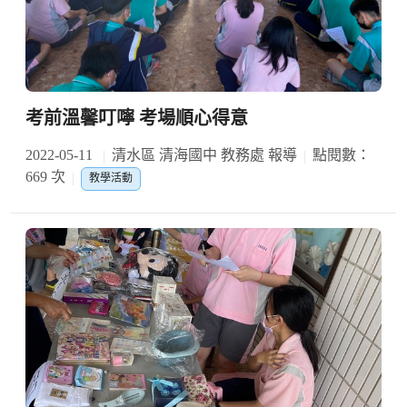
考前溫馨叮嚀 考場順心得意
2022-05-11
清水區 清海國中 教務處 報導
點閱數：
669 次
教學活動