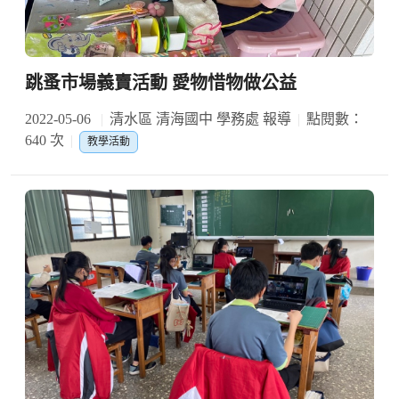
跳蚤市場義賣活動 愛物惜物做公益
2022-05-06
清水區 清海國中 學務處 報導
點閱數：
640 次
教學活動