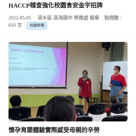
HACCP稽查強化校園食安金字招牌
2022-05-05
清水區 清海國中 學務處 報導
點閱數：
610 次
校園新聞
懷孕育嬰體驗實際感受母親的辛勞