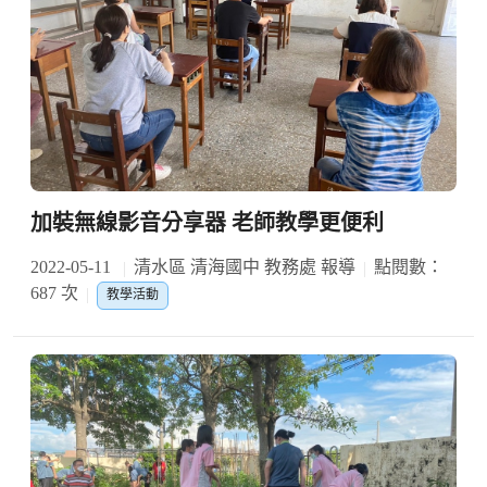
加裝無線影音分享器 老師教學更便利
2022-05-11
清水區 清海國中 教務處 報導
點閱數：
687 次
教學活動