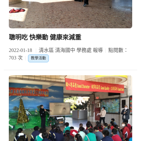
聰明吃 快樂動 健康來減重
2022-01-18
清水區 清海國中 學務處 報導
點閱數：
703 次
教學活動