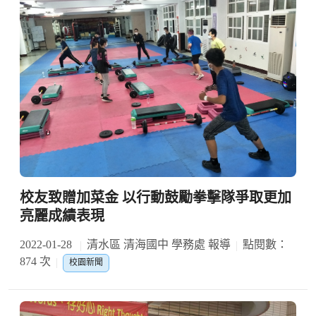
校友致贈加菜金 以行動鼓勵拳擊隊爭取更加
亮麗成績表現
2022-01-28
清水區 清海國中 學務處 報導
點閱數：
874 次
校園新聞