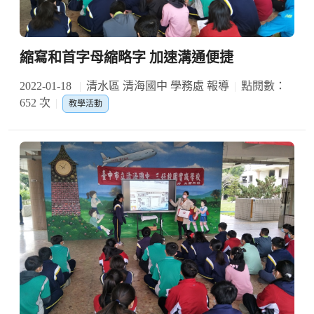
縮寫和首字母縮略字 加速溝通便捷
2022-01-18
清水區 清海國中 學務處 報導
點閱數：
652 次
教學活動