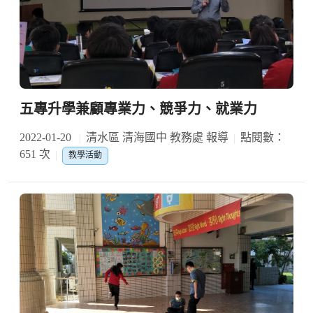
五專升學兼顧專業力、競爭力、就業力
2022-01-20
清水區 清海國中 教務處 報導
點閱數：
651 次
教學活動