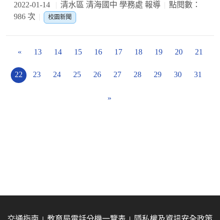
2022-01-14
清水區 清海國中 學務處 報導
點閱數：
986 次
校園新聞
«
13
14
15
16
17
18
19
20
21
22
23
24
25
26
27
28
29
30
31
»
交通指南
教育局電話分機一覽表
隱私權及資訊安全政策