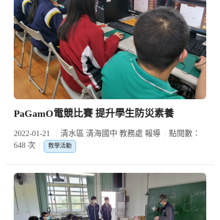
PaGamO電競比賽 提升學生防災素養
2022-01-21
清水區 清海國中 教務處 報導
點閱數：
648 次
教學活動