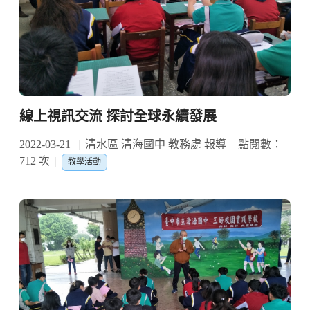
線上視訊交流 探討全球永續發展
2022-03-21
清水區 清海國中 教務處 報導
點閱數：
712 次
教學活動