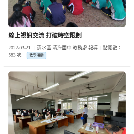
線上視訊交流 打破時空限制
2022-03-21
清水區 清海國中 教務處 報導
點閱數：
583 次
教學活動