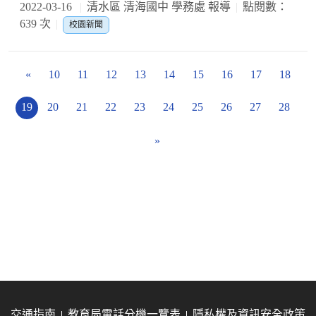
2022-03-16
清水區 清海國中 學務處 報導
點閱數：
639 次
校園新聞
«
10
11
12
13
14
15
16
17
18
19
20
21
22
23
24
25
26
27
28
»
交通指南
教育局電話分機一覽表
隱私權及資訊安全政策