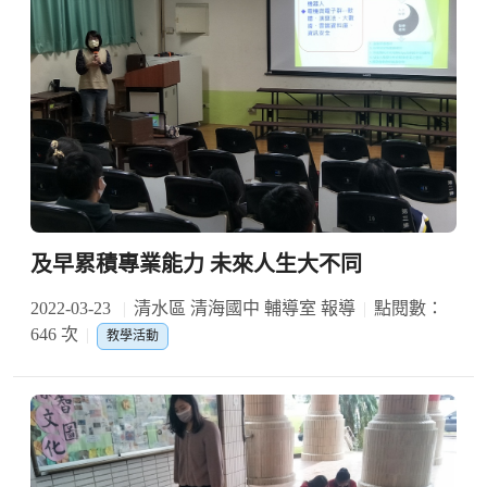
及早累積專業能力 未來人生大不同
2022-03-23
清水區 清海國中 輔導室 報導
點閱數：
646 次
教學活動