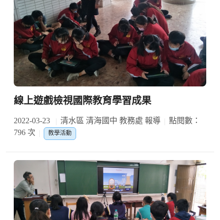
線上遊戲檢視國際教育學習成果
2022-03-23
清水區 清海國中 教務處 報導
點閱數：
796 次
教學活動