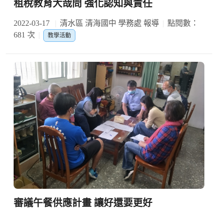
租稅教育大哉問 強化認知與責任
2022-03-17
清水區 清海國中 學務處 報導
點閱數：
681 次
教學活動
審議午餐供應計畫 讓好還要更好