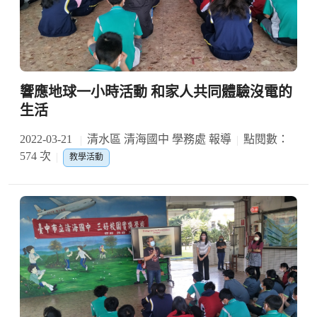
響應地球一小時活動 和家人共同體驗沒電的
生活
2022-03-21
清水區 清海國中 學務處 報導
點閱數：
574 次
教學活動