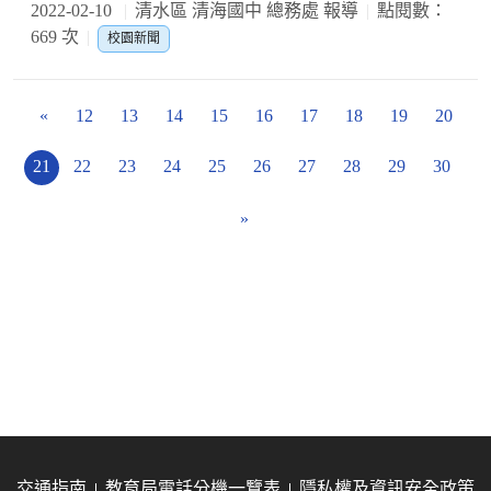
2022-02-10
清水區 清海國中 總務處 報導
點閱數：
669 次
校園新聞
«
12
13
14
15
16
17
18
19
20
21
22
23
24
25
26
27
28
29
30
»
交通指南
教育局電話分機一覽表
隱私權及資訊安全政策