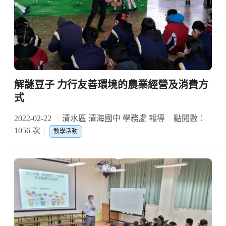
解謎豆子 力行友善環境的農業經營及消費方
式
2022-02-22
清水區 清海國中 學務處 報導
點閱數：
1056 次
教學活動