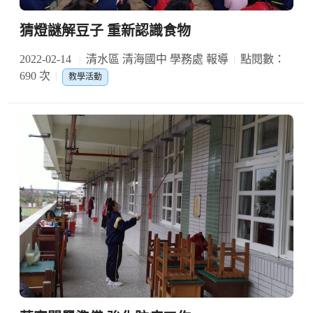
猜燈謎解豆子 重新認識食物
2022-02-14
清水區 清海國中 學務處 報導
點閱數：
690 次
教學活動