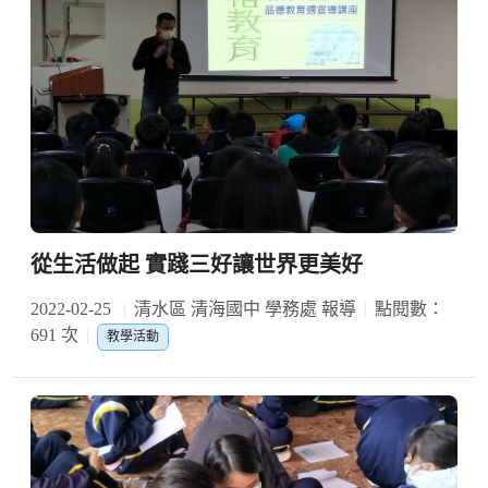
從生活做起 實踐三好讓世界更美好
2022-02-25
清水區 清海國中 學務處 報導
點閱數：
691 次
教學活動