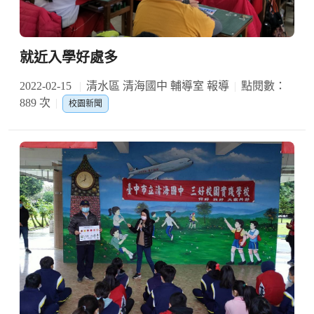
就近入學好處多
2022-02-15
清水區 清海國中 輔導室 報導
點閱數：
889 次
校園新聞