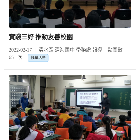
實踐三好 推動友善校園
2022-02-17
清水區 清海國中 學務處 報導
點閱數：
651 次
教學活動