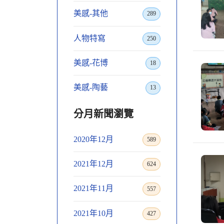
美感-其他
289
人物特寫
250
美感-花博
18
美感-陶藝
13
分月新聞瀏覽
2020年12月
589
2021年12月
624
2021年11月
557
2021年10月
427