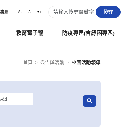
搜尋
A-
A
A+
務網
教育電子報
防疫專區(含紓困專區)
首頁
公告與活動
校園活動報導