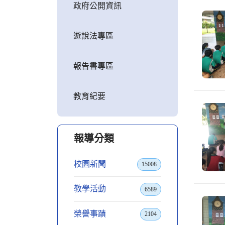
政府公開資訊
遊說法專區
報告書專區
教育紀要
報導分類
校園新聞
15008
教學活動
6589
榮譽事蹟
2104