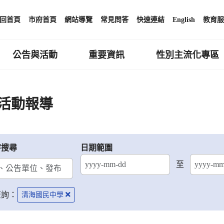
回首頁
市府首頁
網站導覽
常見問答
快速連結
English
教育服
公告與活動
重要資訊
性別主流化專區
活動報導
字搜尋
日期範圍
至
結束日期
查詢：
清海國民中學