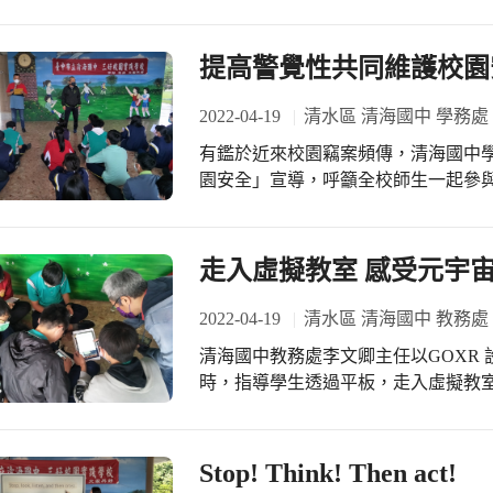
症」宣導，邀請中山醫學大學郭慈安
異，瞭解失智症的症狀和病程，可以
生活變化。 郭慈安教授指出根據研究顯示，從事心智遊戲或創造性活動，可以刺激
提高警覺性共同維護校園
大腦活動，大幅降低罹患失智症的風
提升專注力，如：唸出顏色、辨認方
2022-04-19
清水區 清海國中 學務處
常練習並養成終身學習的習慣，以增強大腦認知功能。 
有鑑於近來校園竊案頻傳，清海國中
現的症狀是記憶力減退，很容易被誤
園安全」宣導，呼籲全校師生一起參
忘」的確是正常的表徵，俗諺有云「卡
虞學習環境。 吳志城組長提醒大家注意，辦公室或教室無人使用時門窗上鎖，留心
象，而且會隨著年齡增長，益發明顯
個人保管財物及物品，不要留給宵小
減退為主，並會惡化到足以影響正常
安、物安」，確實維護校園安全。 楊照培主任指出，提高警覺性是維護校園安全的
走入虛擬教室 感受元宇
患者，恐怕就是失智症的徵兆。 失智症是一個退化性疾病，疾病退化的時間不一
不二法門，除了學校行政同仁加強巡
定，有個別性差異。雖然失智症以年
人、事、物，應確實提高警覺，發揮
2022-04-19
清水區 清海國中 教務處
高，但也有年輕人罹患失智症的案例
「早期失智症十大徵兆」當發現家人
清海國中教務處李文卿主任以GOXR 設
科和精神科醫師的專業協助。日本現
時，指導學生透過平板，走入虛擬教
系，透過早期發覺，早期治療，可以延緩失智症的病程
透過他所下的指令，學生不僅可以在
到這個世界，就沒打算活著回去，面
動討論、分享心得…等，也可以體驗
規律運動、多動腦、常互動、適當飲
世界。一節課下來，學生沈浸在虛擬空間中
Stop! Think! Then act!
老化」，感謝長青學苑學員共同參與
出，喜歡逛藝術展和美術館的人有福